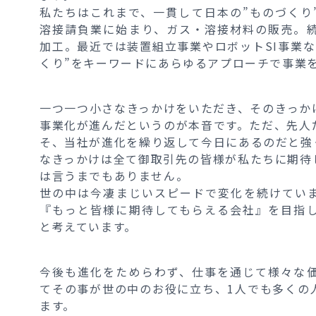
私たちはこれまで、一貫して日本の”ものづくり
溶接請負業に始まり、ガス・溶接材料の販売。
加工。最近では装置組立事業やロボットSI事業
くり”をキーワードにあらゆるアプローチで事業
一つ一つ小さなきっかけをいただき、そのきっか
事業化が進んだというのが本音です。ただ、先人
そ、当社が進化を繰り返して今日にあるのだと強
なきっかけは全て御取引先の皆様が私たちに期待
は言うまでもありません。
世の中は今凄まじいスピードで変化を続けてい
『もっと皆様に期待してもらえる会社』を目指
と考えています。
今後も進化をためらわず、仕事を通じて様々な
てその事が世の中のお役に立ち、1人でも多くの
ます。