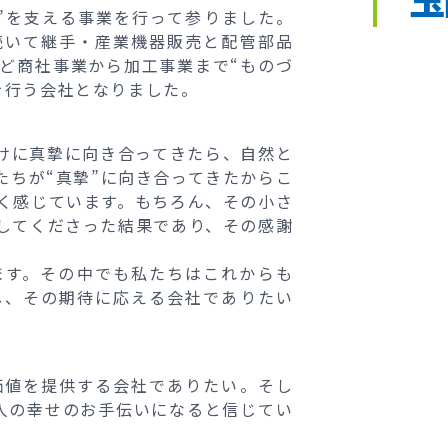
”を支える事業を行って参りました。
続いて継手・産業機器販売と配管部品
など商社事業から加工事業まで“ものづ
を行う会社となりました。
けに真摯に向き合ってきたら、自然と
たちが“真摯”に向き合ってきたからこ
く感じています。もちろん、その小さ
してくださった結果であり、その感謝
ます。その中でも私たちはこれからも
し、その期待に応える会社でありたい
価値を提供する会社でありたい。そし
人の幸せのお手伝いになると信じてい