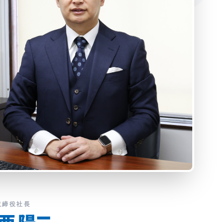
取締役社長
西 陽二