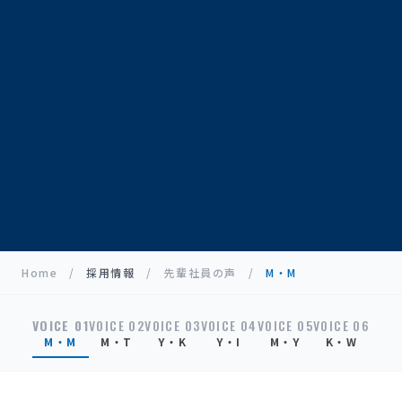
Home
/
採用情報
/
先輩社員の声
/
M・M
VOICE 01
VOICE 02
VOICE 03
VOICE 04
VOICE 05
VOICE 06
M・M
M・T
Y・K
Y・I
M・Y
K・W