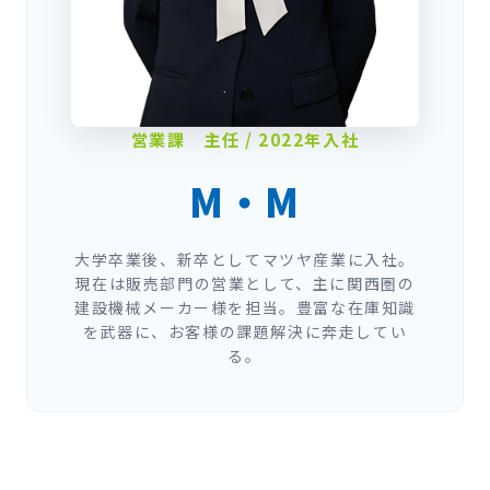
営業課 主任 / 2022年入社
M・M
大学卒業後、新卒としてマツヤ産業に入社。
現在は販売部門の営業として、主に関西圏の
建設機械メーカー様を担当。豊富な在庫知識
を武器に、お客様の課題解決に奔走してい
る。